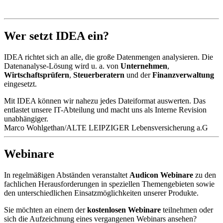
Wer setzt IDEA ein?
IDEA richtet sich an alle, die große Datenmengen analysieren. Die
Datenanalyse-Lösung wird u. a. von
Unternehmen
,
Wirtschaftsprüfern
,
Steuerberatern
und der
Finanzverwaltung
eingesetzt.
Mit IDEA können wir nahezu jedes Dateiformat auswerten. Das
entlastet unsere IT-Abteilung und macht uns als Interne Revision
unabhängiger.
Marco Wohlgethan/ALTE LEIPZIGER Lebensversicherung a.G
Webinare
In regelmäßigen Abständen veranstaltet
Audicon Webinare
zu den
fachlichen Herausforderungen in speziellen Themengebieten sowie
den unterschiedlichen Einsatzmöglichkeiten unserer Produkte.
Sie möchten an einem der
kostenlosen Webinare
teilnehmen oder
sich die Aufzeichnung eines vergangenen Webinars ansehen?