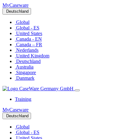
MyCaseware
Deutschland
Global
Global - ES
United States
Canada - EN
Canada – FR
Nederlands
United Kingdom
Deutschland
Australia
Singapore
Danmark
Training
MyCaseware
Deutschland
Global
Global - ES
United States