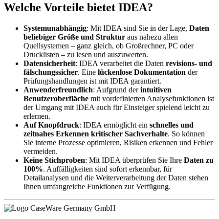
Welche Vorteile bietet IDEA?
Systemunabhängig
: Mit IDEA sind Sie in der Lage,
Daten
beliebiger Größe und Struktur
aus nahezu allen
Quellsystemen – ganz gleich, ob Großrechner, PC oder
Drucklisten – zu lesen und auszuwerten.
Datensicherheit
: IDEA verarbeitet die Daten
revisions- und
fälschungssicher
. Eine
lückenlose Dokumentation
der
Prüfungshandlungen ist mit IDEA garantiert.
Anwenderfreundlich
: Aufgrund der
intuitiven
Benutzeroberfläche
mit vordefinierten Analysefunktionen ist
der Umgang mit IDEA auch für Einsteiger spielend leicht zu
erlernen.
Auf Knopfdruck
: IDEA ermöglicht ein
schnelles und
zeitnahes Erkennen kritischer Sachverhalte
. So können
Sie interne Prozesse optimieren, Risiken erkennen und Fehler
vermeiden.
Keine Stichproben
: Mit IDEA überprüfen Sie Ihre
Daten zu
100%
. Auffälligkeiten sind sofort erkennbar, für
Detailanalysen und die Weiterverarbeitung der Daten stehen
Ihnen umfangreiche Funktionen zur Verfügung.