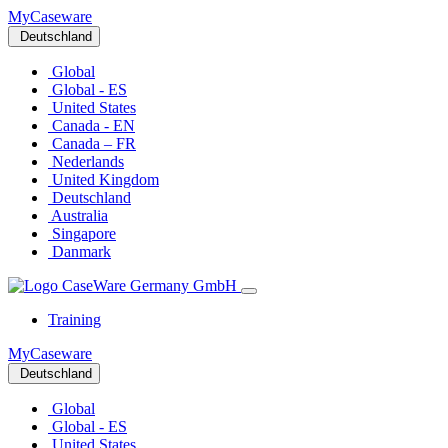
MyCaseware
Deutschland
Global
Global - ES
United States
Canada - EN
Canada – FR
Nederlands
United Kingdom
Deutschland
Australia
Singapore
Danmark
Training
MyCaseware
Deutschland
Global
Global - ES
United States