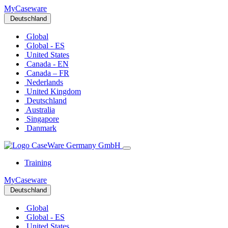
MyCaseware
Deutschland
Global
Global - ES
United States
Canada - EN
Canada – FR
Nederlands
United Kingdom
Deutschland
Australia
Singapore
Danmark
Training
MyCaseware
Deutschland
Global
Global - ES
United States