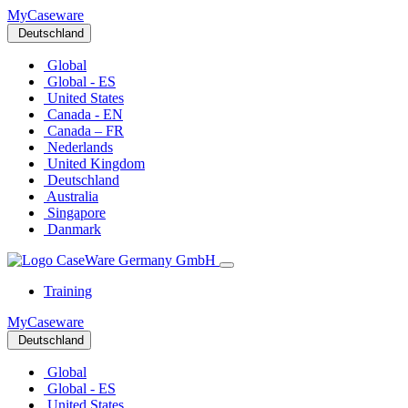
MyCaseware
Deutschland
Global
Global - ES
United States
Canada - EN
Canada – FR
Nederlands
United Kingdom
Deutschland
Australia
Singapore
Danmark
Training
MyCaseware
Deutschland
Global
Global - ES
United States