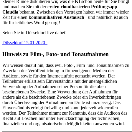
kleiner Runde diskutieren wir, was die
KI
schon heute für Sie bringt
und machen Sie mit der
ersten cloudbasierten Prüfungsapp
Claudia
bekannt. Zwischen den Vorträgen haben wir immer wieder
Zeit für einen
kommunikativen Austausch
- und natürlich ist auch
für Ihr leibliches Wohl gesorgt!
Seien Sie in Düsseldorf live dabei!
Düsseldorf 15.01.2020
Hinweis zu Film-, Foto- und Tonaufnahmen
Wir weisen darauf hin, dass evtl. Foto-, Film- und Tonaufnahmen zu
Zwecken der Veröffentlichung in firmeneigenen Medien der
Audicon, sowie für den Internetauftritt gemacht werden. Der
Teilnehmer erklärt sein Einverständnis mit der unentgeltlichen
Verwendung der Aufnahmen seiner Person für die oben
beschriebenen Zwecke. Eine Verwendung der Aufnahmen für
andere als die beschriebenen Zwecke oder ein Inverkehrbringen
durch Überlassung der Aufnahmen an Dritte ist unzulässig. Das
Einverständnis erfolgt freiwillig und kann jederzeit widerrufen
werden. Der Teilnehmer nimmt zur Kenntnis, dass die Audicon das
Recht auf Löschen nur unter Berücksichtigung der technischen,
finanziellen und organisatorischen Möglichkeiten anwenden wird.