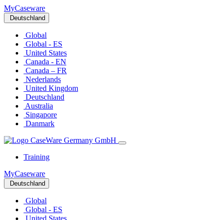
MyCaseware
Deutschland
Global
Global - ES
United States
Canada - EN
Canada – FR
Nederlands
United Kingdom
Deutschland
Australia
Singapore
Danmark
Training
MyCaseware
Deutschland
Global
Global - ES
United States