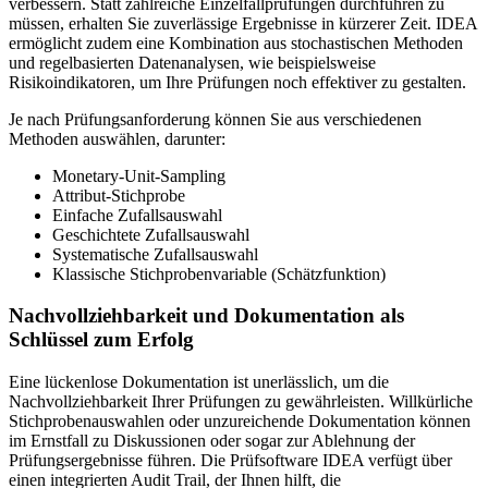
verbessern. Statt zahlreiche Einzelfallprüfungen durchführen zu
müssen, erhalten Sie zuverlässige Ergebnisse in kürzerer Zeit. IDEA
ermöglicht zudem eine Kombination aus stochastischen Methoden
und regelbasierten Datenanalysen, wie beispielsweise
Risikoindikatoren, um Ihre Prüfungen noch effektiver zu gestalten.
Je nach Prüfungsanforderung können Sie aus verschiedenen
Methoden auswählen, darunter:
Monetary-Unit-Sampling
Attribut-Stichprobe
Einfache Zufallsauswahl
Geschichtete Zufallsauswahl
Systematische Zufallsauswahl
Klassische Stichprobenvariable (Schätzfunktion)
Nachvollziehbarkeit und Dokumentation als
Schlüssel zum Erfolg
Eine lückenlose Dokumentation ist unerlässlich, um die
Nachvollziehbarkeit Ihrer Prüfungen zu gewährleisten. Willkürliche
Stichprobenauswahlen oder unzureichende Dokumentation können
im Ernstfall zu Diskussionen oder sogar zur Ablehnung der
Prüfungsergebnisse führen. Die Prüfsoftware IDEA verfügt über
einen integrierten Audit Trail, der Ihnen hilft, die