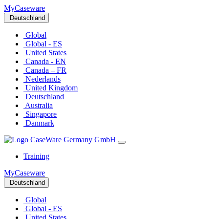
MyCaseware
Deutschland
Global
Global - ES
United States
Canada - EN
Canada – FR
Nederlands
United Kingdom
Deutschland
Australia
Singapore
Danmark
Training
MyCaseware
Deutschland
Global
Global - ES
United States