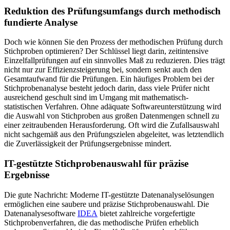
Reduktion des Prüfungsumfangs durch methodisch
fundierte Analyse
Doch wie können Sie den Prozess der methodischen Prüfung durch
Stichproben optimieren? Der Schlüssel liegt darin, zeitintensive
Einzelfallprüfungen auf ein sinnvolles Maß zu reduzieren. Dies trägt
nicht nur zur Effizienzsteigerung bei, sondern senkt auch den
Gesamtaufwand für die Prüfungen. Ein häufiges Problem bei der
Stichprobenanalyse besteht jedoch darin, dass viele Prüfer nicht
ausreichend geschult sind im Umgang mit mathematisch-
statistischen Verfahren. Ohne adäquate Softwareunterstützung wird
die Auswahl von Stichproben aus großen Datenmengen schnell zu
einer zeitraubenden Herausforderung. Oft wird die Zufallsauswahl
nicht sachgemäß aus den Prüfungszielen abgeleitet, was letztendlich
die Zuverlässigkeit der Prüfungsergebnisse mindert.
IT-gestützte Stichprobenauswahl für präzise
Ergebnisse
Die gute Nachricht: Moderne IT-gestützte Datenanalyselösungen
ermöglichen eine saubere und präzise Stichprobenauswahl. Die
Datenanalysesoftware
IDEA
bietet zahlreiche vorgefertigte
Stichprobenverfahren, die das methodische Prüfen erheblich