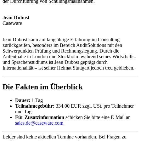
der Durchführung von Schulungsmaßnahmen.
Jean Dubost
Caseware
Jean Dubost kann auf langjährige Erfahrung im Consulting
zurückgreifen, besonders im Bereich AuditSolutions mit den
Schwerpunkten Prüfung und Rechnungslegung. Durch die
Aufenthalte in London und Stockholm während seines Wirtschafts-
und Sprachenstudiums ist Jean Dubost geprägt durch
Internationalität – ist seiner Heimat Stuttgart jedoch treu geblieben.
Die Fakten im Überblick
Dauer:
1 Tag
Teilnahmegebühr:
334,00 EUR zzgl. USt. pro Teilnehmer
und Tag
Für Zusatzinformation
schicken Sie bitte eine E-Mail an
sales.de@caseware.com
Leider sind keine aktuellen Termine vorhanden. Bei Fragen zu