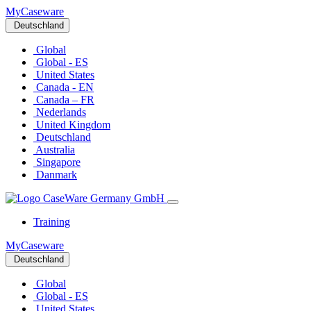
MyCaseware
Deutschland
Global
Global - ES
United States
Canada - EN
Canada – FR
Nederlands
United Kingdom
Deutschland
Australia
Singapore
Danmark
Training
MyCaseware
Deutschland
Global
Global - ES
United States