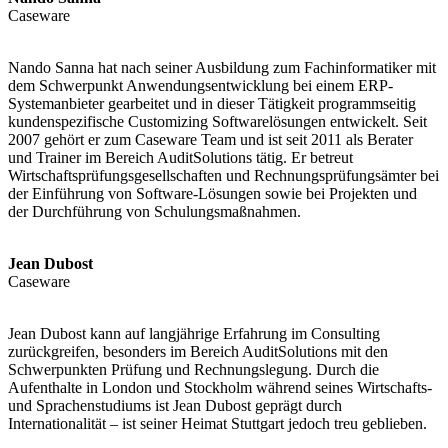
Caseware
Nando Sanna hat nach seiner Ausbildung zum Fachinformatiker mit
dem Schwerpunkt Anwendungsentwicklung bei einem ERP-
Systemanbieter gearbeitet und in dieser Tätigkeit programmseitig
kundenspezifische Customizing Softwarelösungen entwickelt. Seit
2007 gehört er zum Caseware Team und ist seit 2011 als Berater
und Trainer im Bereich AuditSolutions tätig. Er betreut
Wirtschaftsprüfungsgesellschaften und Rechnungsprüfungsämter bei
der Einführung von Software-Lösungen sowie bei Projekten und
der Durchführung von Schulungsmaßnahmen.
Jean Dubost
Caseware
Jean Dubost kann auf langjährige Erfahrung im Consulting
zurückgreifen, besonders im Bereich AuditSolutions mit den
Schwerpunkten Prüfung und Rechnungslegung. Durch die
Aufenthalte in London und Stockholm während seines Wirtschafts-
und Sprachenstudiums ist Jean Dubost geprägt durch
Internationalität – ist seiner Heimat Stuttgart jedoch treu geblieben.