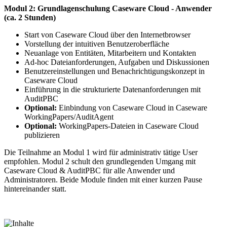
Modul 2: Grundlagenschulung Caseware Cloud - Anwender
(ca. 2 Stunden)
Start von Caseware Cloud über den Internetbrowser
Vorstellung der intuitiven Benutzeroberfläche
Neuanlage von Entitäten, Mitarbeitern und Kontakten
Ad-hoc Dateianforderungen, Aufgaben und Diskussionen
Benutzereinstellungen und Benachrichtigungskonzept in
Caseware Cloud
Einführung in die strukturierte Datenanforderungen mit
AuditPBC
Optional:
Einbindung von Caseware Cloud in Caseware
WorkingPapers/AuditAgent
Optional:
WorkingPapers-Dateien in Caseware Cloud
publizieren
Die Teilnahme an Modul 1 wird für administrativ tätige User
empfohlen. Modul 2 schult den grundlegenden Umgang mit
Caseware Cloud & AuditPBC für alle Anwender und
Administratoren. Beide Module finden mit einer kurzen Pause
hintereinander statt.