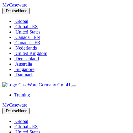
MyCaseware
Deutschland
Global
Global - ES
United States
Canada - EN
Canada – FR
Nederlands
United Kingdom
Deutschland
Australia
Singapore
Danmark
Training
MyCaseware
Deutschland
Global
Global - ES
United States