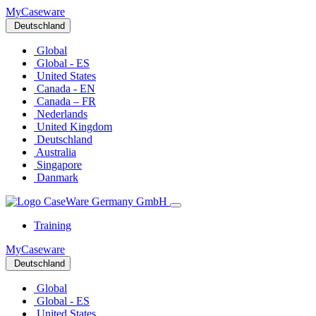
MyCaseware
Deutschland
Global
Global - ES
United States
Canada - EN
Canada – FR
Nederlands
United Kingdom
Deutschland
Australia
Singapore
Danmark
Training
MyCaseware
Deutschland
Global
Global - ES
United States