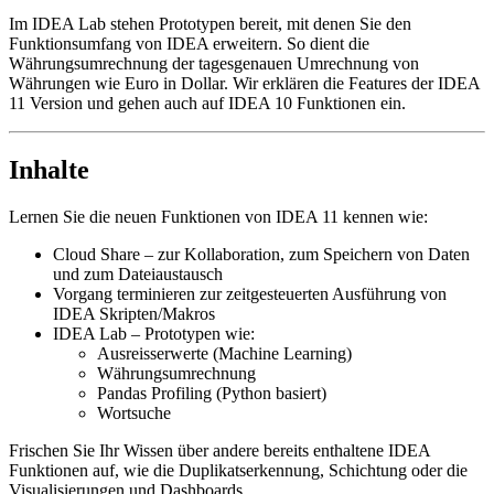
Im IDEA Lab stehen Prototypen bereit, mit denen Sie den
Funktionsumfang von IDEA erweitern. So dient die
Währungsumrechnung der tagesgenauen Umrechnung von
Währungen wie Euro in Dollar. Wir erklären die Features der IDEA
11 Version und gehen auch auf IDEA 10 Funktionen ein.
Inhalte
Lernen Sie die neuen Funktionen von IDEA 11 kennen wie:
Cloud Share – zur Kollaboration, zum Speichern von Daten
und zum Dateiaustausch
Vorgang terminieren zur zeitgesteuerten Ausführung von
IDEA Skripten/Makros
IDEA Lab – Prototypen wie:
Ausreisserwerte (Machine Learning)
Währungsumrechnung
Pandas Profiling (Python basiert)
Wortsuche
Frischen Sie Ihr Wissen über andere bereits enthaltene IDEA
Funktionen auf, wie die Duplikatserkennung, Schichtung oder die
Visualisierungen und Dashboards.