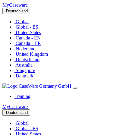
MyCaseware
Deutschland
Global
Global - ES
United States
Canada - EN
Canada – FR
Nederlands
United Kingdom
Deutschland
Australia
Singapore
Danmark
Training
MyCaseware
Deutschland
Global
Global - ES
United States