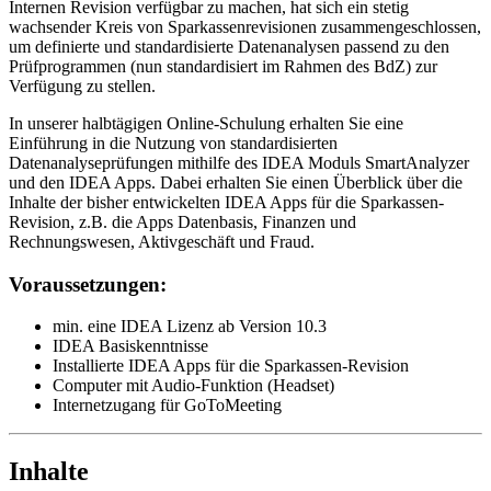
Internen Revision verfügbar zu machen, hat sich ein stetig
wachsender Kreis von Sparkassenrevisionen zusammengeschlossen,
um definierte und standardisierte Datenanalysen passend zu den
Prüfprogrammen (nun standardisiert im Rahmen des BdZ) zur
Verfügung zu stellen.
In unserer halbtägigen Online-Schulung erhalten Sie eine
Einführung in die Nutzung von standardisierten
Datenanalyseprüfungen mithilfe des IDEA Moduls SmartAnalyzer
und den IDEA Apps. Dabei erhalten Sie einen Überblick über die
Inhalte der bisher entwickelten IDEA Apps für die Sparkassen-
Revision, z.B. die Apps Datenbasis, Finanzen und
Rechnungswesen, Aktivgeschäft und Fraud.
Voraussetzungen:
min. eine IDEA Lizenz ab Version 10.3
IDEA Basiskenntnisse
Installierte IDEA Apps für die Sparkassen-Revision
Computer mit Audio-Funktion (Headset)
Internetzugang für GoToMeeting
Inhalte