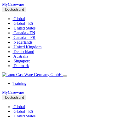
MyCaseware
Deutschland
Global
Global - ES
United States
Canada - EN
Canada – FR
Nederlands
United Kingdom
Deutschland
Australia
Singapore
Danmark
Training
MyCaseware
Deutschland
Global
Global - ES
United States