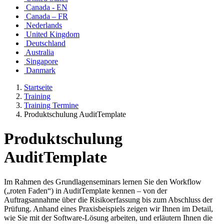
Canada - EN
Canada – FR
Nederlands
United Kingdom
Deutschland
Australia
Singapore
Danmark
Startseite
Training
Training Termine
Produktschulung AuditTemplate
Produktschulung
AuditTemplate
Im Rahmen des Grundlagenseminars lernen Sie den Workflow
(„roten Faden“) in AuditTemplate kennen – von der
Auftragsannahme über die Risikoerfassung bis zum Abschluss der
Prüfung. Anhand eines Praxisbeispiels zeigen wir Ihnen im Detail,
wie Sie mit der Software-Lösung arbeiten, und erläutern Ihnen die