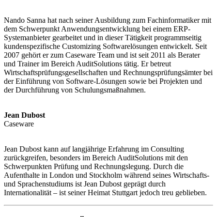
Nando Sanna hat nach seiner Ausbildung zum Fachinformatiker mit
dem Schwerpunkt Anwendungsentwicklung bei einem ERP-
Systemanbieter gearbeitet und in dieser Tätigkeit programmseitig
kundenspezifische Customizing Softwarelösungen entwickelt. Seit
2007 gehört er zum Caseware Team und ist seit 2011 als Berater
und Trainer im Bereich AuditSolutions tätig. Er betreut
Wirtschaftsprüfungsgesellschaften und Rechnungsprüfungsämter bei
der Einführung von Software-Lösungen sowie bei Projekten und
der Durchführung von Schulungsmaßnahmen.
Jean Dubost
Caseware
Jean Dubost kann auf langjährige Erfahrung im Consulting
zurückgreifen, besonders im Bereich AuditSolutions mit den
Schwerpunkten Prüfung und Rechnungslegung. Durch die
Aufenthalte in London und Stockholm während seines Wirtschafts-
und Sprachenstudiums ist Jean Dubost geprägt durch
Internationalität – ist seiner Heimat Stuttgart jedoch treu geblieben.