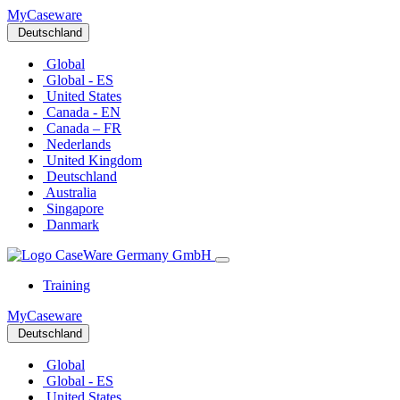
MyCaseware
Deutschland
Global
Global - ES
United States
Canada - EN
Canada – FR
Nederlands
United Kingdom
Deutschland
Australia
Singapore
Danmark
Training
MyCaseware
Deutschland
Global
Global - ES
United States