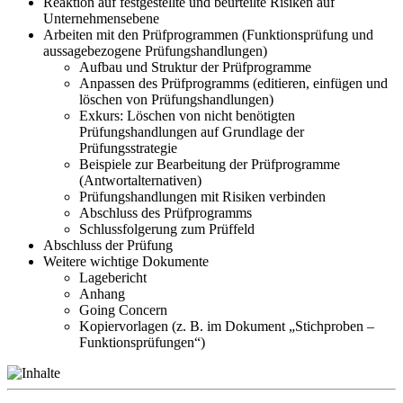
Reaktion auf festgestellte und beurteilte Risiken auf
Unternehmensebene
Arbeiten mit den Prüfprogrammen (Funktionsprüfung und
aussagebezogene Prüfungshandlungen)
Aufbau und Struktur der Prüfprogramme
Anpassen des Prüfprogramms (editieren, einfügen und
löschen von Prüfungshandlungen)
Exkurs: Löschen von nicht benötigten
Prüfungshandlungen auf Grundlage der
Prüfungsstrategie
Beispiele zur Bearbeitung der Prüfprogramme
(Antwortalternativen)
Prüfungshandlungen mit Risiken verbinden
Abschluss des Prüfprogramms
Schlussfolgerung zum Prüffeld
Abschluss der Prüfung
Weitere wichtige Dokumente
Lagebericht
Anhang
Going Concern
Kopiervorlagen (z. B. im Dokument „Stichproben –
Funktionsprüfungen“)