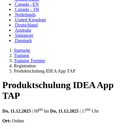
Canada - EN
Canada – FR
Nederlands
United Kingdom
Deutschland
Australia
Singapore
Danmark
Startseite
Training
Training Termine
Registration
Produktschulung IDEA App TAP
Produktschulung IDEA App
TAP
00
00
Do, 11.12.2025
| 09
bis
Do, 11.12.2025
| 17
Uhr
Ort:
Online