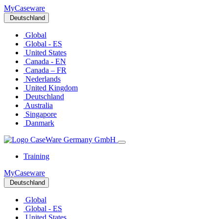
MyCaseware
Deutschland
Global
Global - ES
United States
Canada - EN
Canada – FR
Nederlands
United Kingdom
Deutschland
Australia
Singapore
Danmark
Training
MyCaseware
Deutschland
Global
Global - ES
United States