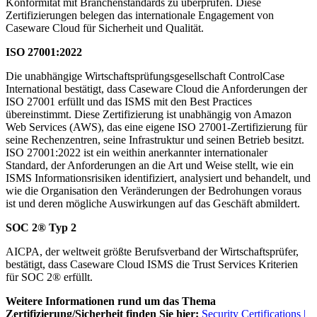
Konformität mit Branchenstandards zu überprüfen. Diese
Zertifizierungen belegen das internationale Engagement von
Caseware Cloud für Sicherheit und Qualität.
ISO 27001:2022
Die unabhängige Wirtschaftsprüfungsgesellschaft ControlCase
International bestätigt, dass Caseware Cloud die Anforderungen der
ISO 27001 erfüllt und das ISMS mit den Best Practices
übereinstimmt. Diese Zertifizierung ist unabhängig von Amazon
Web Services (AWS), das eine eigene ISO 27001-Zertifizierung für
seine Rechenzentren, seine Infrastruktur und seinen Betrieb besitzt.
ISO 27001:2022 ist ein weithin anerkannter internationaler
Standard, der Anforderungen an die Art und Weise stellt, wie ein
ISMS Informationsrisiken identifiziert, analysiert und behandelt, und
wie die Organisation den Veränderungen der Bedrohungen voraus
ist und deren mögliche Auswirkungen auf das Geschäft abmildert.
SOC 2® Typ 2
AICPA, der weltweit größte Berufsverband der Wirtschaftsprüfer,
bestätigt, dass Caseware Cloud ISMS die Trust Services Kriterien
für SOC 2® erfüllt.
Weitere Informationen rund um das Thema
Zertifizierung/Sicherheit finden Sie hier:
Security Certifications |