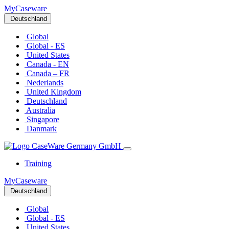
MyCaseware
Deutschland
Global
Global - ES
United States
Canada - EN
Canada – FR
Nederlands
United Kingdom
Deutschland
Australia
Singapore
Danmark
Training
MyCaseware
Deutschland
Global
Global - ES
United States