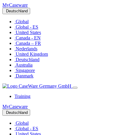
MyCaseware
Deutschland
Global
Global - ES
United States
Canada - EN
Canada – FR
Nederlands
United Kingdom
Deutschland
Australia
Singapore
Danmark
Training
MyCaseware
Deutschland
Global
Global - ES
United States