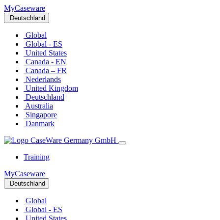
MyCaseware
Deutschland
Global
Global - ES
United States
Canada - EN
Canada – FR
Nederlands
United Kingdom
Deutschland
Australia
Singapore
Danmark
Training
MyCaseware
Deutschland
Global
Global - ES
United States