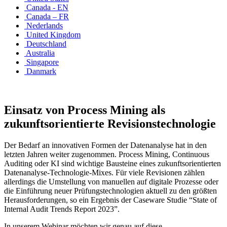
Canada - EN
Canada – FR
Nederlands
United Kingdom
Deutschland
Australia
Singapore
Danmark
Einsatz von Process Mining als
zukunftsorientierte Revisionstechnologie
Der Bedarf an innovativen Formen der Datenanalyse hat in den
letzten Jahren weiter zugenommen. Process Mining, Continuous
Auditing oder KI sind wichtige Bausteine eines zukunftsorientierten
Datenanalyse-Technologie-Mixes. Für viele Revisionen zählen
allerdings die Umstellung von manuellen auf digitale Prozesse oder
die Einführung neuer Prüfungstechnologien aktuell zu den größten
Herausforderungen, so ein Ergebnis der Caseware Studie “State of
Internal Audit Trends Report 2023”.
In unserem Webinar möchten wir genau auf diese