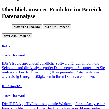
Überblick unserer Produkte im Bereich
Datenanalyse
draft
Alle Produkte
build
On-Premise
draft
Alle Produkte
IDEA
arrow_forward
IDEA ist die anwenderfreundliche Software für den Import, die
Selektion und die Analyse großer Datenmengen. Sie unterstützt Sie
umfassend bei der Überprüfung Ihres gesamten Datenbestandes um
zuverlässig Unregelmäßigkeiten in Ihren Daten zu erkennen.
IDEA App TAP
arrow_forward
Die IDEA App TAP ist das optimale Werkzeug für die Analyse der
Finanzbuchhaltung, z. B. für die Interne Revision. Ebenso eignet