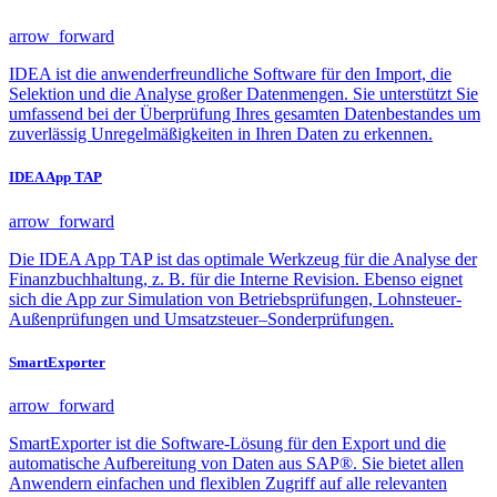
arrow_forward
IDEA ist die anwenderfreundliche Software für den Import, die
Selektion und die Analyse großer Datenmengen. Sie unterstützt Sie
umfassend bei der Überprüfung Ihres gesamten Datenbestandes um
zuverlässig Unregelmäßigkeiten in Ihren Daten zu erkennen.
IDEA App TAP
arrow_forward
Die IDEA App TAP ist das optimale Werkzeug für die Analyse der
Finanzbuchhaltung, z. B. für die Interne Revision. Ebenso eignet
sich die App zur Simulation von Betriebsprüfungen, Lohnsteuer-
Außenprüfungen und Umsatzsteuer–Sonderprüfungen.
SmartExporter
arrow_forward
SmartExporter ist die Software-Lösung für den Export und die
automatische Aufbereitung von Daten aus SAP®. Sie bietet allen
Anwendern einfachen und flexiblen Zugriff auf alle relevanten