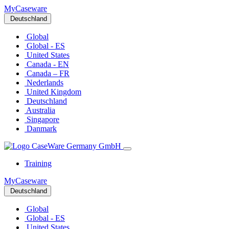
MyCaseware
Deutschland
Global
Global - ES
United States
Canada - EN
Canada – FR
Nederlands
United Kingdom
Deutschland
Australia
Singapore
Danmark
Training
MyCaseware
Deutschland
Global
Global - ES
United States