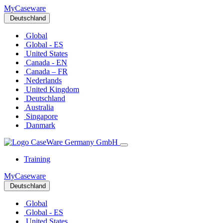
MyCaseware
Deutschland
Global
Global - ES
United States
Canada - EN
Canada – FR
Nederlands
United Kingdom
Deutschland
Australia
Singapore
Danmark
Training
MyCaseware
Deutschland
Global
Global - ES
United States