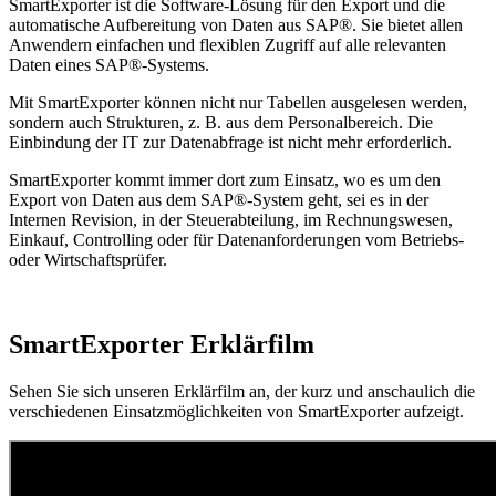
SmartExporter ist die Software-Lösung für den Export und die
automatische Aufbereitung von Daten aus SAP®. Sie bietet allen
Anwendern einfachen und flexiblen Zugriff auf alle relevanten
Daten eines SAP®-Systems.
Mit SmartExporter können nicht nur Tabellen ausgelesen werden,
sondern auch Strukturen, z. B. aus dem Personalbereich. Die
Einbindung der IT zur Datenabfrage ist nicht mehr erforderlich.
SmartExporter kommt immer dort zum Einsatz, wo es um den
Export von Daten aus dem SAP®-System geht, sei es in der
Internen Revision, in der Steuerabteilung, im Rechnungswesen,
Einkauf, Controlling oder für Datenanforderungen vom Betriebs-
oder Wirtschaftsprüfer.
SmartExporter Erklärfilm
Sehen Sie sich unseren Erklärfilm an, der kurz und anschaulich die
verschiedenen Einsatzmöglichkeiten von SmartExporter aufzeigt.