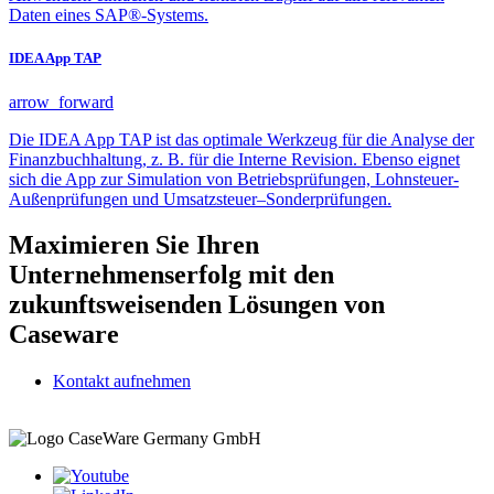
Daten eines SAP®-Systems.
IDEA App TAP
arrow_forward
Die IDEA App TAP ist das optimale Werkzeug für die Analyse der
Finanzbuchhaltung, z. B. für die Interne Revision. Ebenso eignet
sich die App zur Simulation von Betriebsprüfungen, Lohnsteuer-
Außenprüfungen und Umsatzsteuer–Sonderprüfungen.
Maximieren Sie Ihren
Unternehmenserfolg mit den
zukunftsweisenden Lösungen von
Caseware
Kontakt aufnehmen