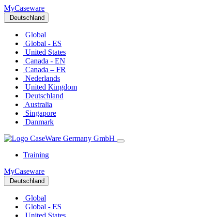
MyCaseware
Deutschland
Global
Global - ES
United States
Canada - EN
Canada – FR
Nederlands
United Kingdom
Deutschland
Australia
Singapore
Danmark
Training
MyCaseware
Deutschland
Global
Global - ES
United States