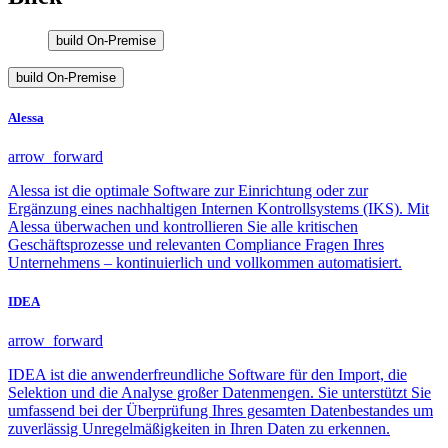
build
On-Premise
build
On-Premise
Alessa
arrow_forward
Alessa ist die optimale Software zur Einrichtung oder zur
Ergänzung eines nachhaltigen Internen Kontrollsystems (IKS). Mit
Alessa überwachen und kontrollieren Sie alle kritischen
Geschäftsprozesse und relevanten Compliance Fragen Ihres
Unternehmens – kontinuierlich und vollkommen automatisiert.
IDEA
arrow_forward
IDEA ist die anwenderfreundliche Software für den Import, die
Selektion und die Analyse großer Datenmengen. Sie unterstützt Sie
umfassend bei der Überprüfung Ihres gesamten Datenbestandes um
zuverlässig Unregelmäßigkeiten in Ihren Daten zu erkennen.