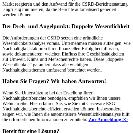
Markt reagieren und den Aufwand für die CSRD-Berichterstattung
langfristig minimieren, da die Berichte automatisiert generiert
werden können.
Der Dreh- und Angelpunkt: Doppelte Wesentlichkeit
Die Anforderungen der CSRD setzen eine gründliche
Wesentlichkeitsanalyse voraus. Unternehmen müssen aufzeigen, wie
Nachhaltigkeitsfaktoren ihren finanziellen Erfolg beeinflussen,
sowie dokumentieren, welchen Einfluss ihre Geschäftstätigkeiten
auf Umwelt, Klima und Menschenrechte haben. Diese „doppelte
Wesentlichkeit“ garantiert, dass alle wichtigen
Nachhaltigkeitsthemen umfassend betrachtet werden.
Haben Sie Fragen? Wir haben Antworten!
Wenn Sie Unterstützung bei der Erstellung Ihrer
Nachhaltigkeitsberichte benötigen, empfehlen wir Ihnen unsere
Webinarreihe. Hier erfahren Sie, wie Sie mit Caseware ESG
Nachhaltigkeitsberichte effizient erstellen können. Insbesondere
zeigen wir, wie Ihnen die automatisierte Wesentlichkeitsanalyse hilft,
die erforderlichen Informationen zu ermitteln.
Zur Anmeldung >>
Bereit für eine Lösung?