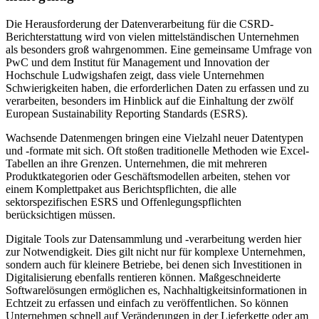
Die Herausforderung der Datenverarbeitung für die CSRD-
Berichterstattung wird von vielen mittelständischen Unternehmen
als besonders groß wahrgenommen. Eine gemeinsame Umfrage von
PwC und dem Institut für Management und Innovation der
Hochschule Ludwigshafen zeigt, dass viele Unternehmen
Schwierigkeiten haben, die erforderlichen Daten zu erfassen und zu
verarbeiten, besonders im Hinblick auf die Einhaltung der zwölf
European Sustainability Reporting Standards (ESRS).
Wachsende Datenmengen bringen eine Vielzahl neuer Datentypen
und -formate mit sich. Oft stoßen traditionelle Methoden wie Excel-
Tabellen an ihre Grenzen. Unternehmen, die mit mehreren
Produktkategorien oder Geschäftsmodellen arbeiten, stehen vor
einem Komplettpaket aus Berichtspflichten, die alle
sektorspezifischen ESRS und Offenlegungspflichten
berücksichtigen müssen.
Digitale Tools zur Datensammlung und -verarbeitung werden hier
zur Notwendigkeit. Dies gilt nicht nur für komplexe Unternehmen,
sondern auch für kleinere Betriebe, bei denen sich Investitionen in
Digitalisierung ebenfalls rentieren können. Maßgeschneiderte
Softwarelösungen ermöglichen es, Nachhaltigkeitsinformationen in
Echtzeit zu erfassen und einfach zu veröffentlichen. So können
Unternehmen schnell auf Veränderungen in der Lieferkette oder am