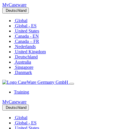
MyCaseware
Deutschland
Global
Global - ES
United States
Canada - EN
Canada – FR
Nederlands
United Kingdom
Deutschland
Australia
Singapore
Danmark
Training
MyCaseware
Deutschland
Global
Global - ES
United States