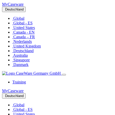
MyCaseware
Deutschland
Global
Global - ES
United States
Canada - EN
Canada – FR
Nederlands
United Kingdom
Deutschland
Australia
Singapore
Danmark
Training
MyCaseware
Deutschland
Global
Global - ES
United States