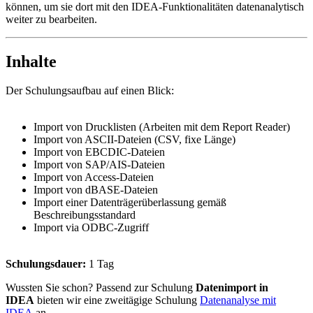
können, um sie dort mit den IDEA-Funktionalitäten datenanalytisch
weiter zu bearbeiten.
Inhalte
Der Schulungsaufbau auf einen Blick:
Import von Drucklisten (Arbeiten mit dem Report Reader)
Import von ASCII-Dateien (CSV, fixe Länge)
Import von EBCDIC-Dateien
Import von SAP/AIS-Dateien
Import von Access-Dateien
Import von dBASE-Dateien
Import einer Datenträgerüberlassung gemäß
Beschreibungsstandard
Import via ODBC-Zugriff
Schulungsdauer:
1 Tag
Wussten Sie schon? Passend zur Schulung
Datenimport in
IDEA
bieten wir eine zweitägige Schulung
Datenanalyse mit
IDEA
an.